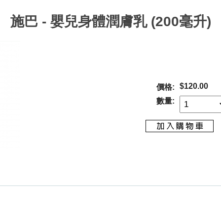
施巴 - 嬰兒身體潤膚乳 (200毫升)
$120.00
價格:
數量: