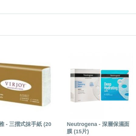
 - 三摺式抹手紙 (20
Neutrogena - 深層保濕面
膜 (15片)