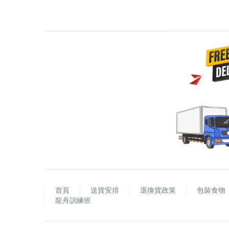
首頁
送貨安排
退換貨政策
包裝食物
龍舟訓練班