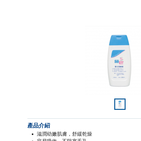
產品介紹
滋潤幼嫩肌膚，舒緩乾燥