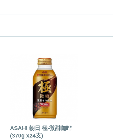
ASAHI 朝日 極‧微甜咖啡
(370g x24支)