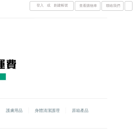
登入
或
創建帳號
查看購物車
聯絡我們
護膚用品
身體清潔護理
原箱產品