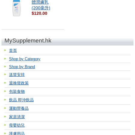
體潤膚乳
(200毫升)
$120.00
MySupplement.hk
首頁
Shop by Category
Shop by Brand
送貨安排
退換貨政策
包裝食物
飲品 即沖飲品
運動營養品
家居清潔
母嬰幼兒
護膚用品