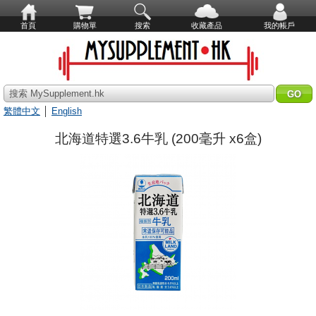
首頁
購物單
搜索
收藏產品
我的帳戶
搜索 MySupplement.hk
繁體中文
│
English
北海道特選3.6牛乳 (200毫升 x6盒)