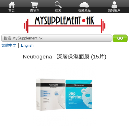
首頁
購物單
搜索
收藏產品
我的帳戶
搜索 MySupplement.hk
繁體中文
│
English
Neutrogena - 深層保濕面膜 (15片)